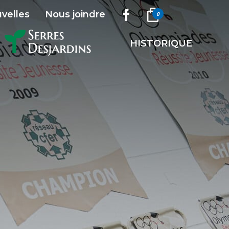
velles
Nous joindre
0
HISTORIQUE