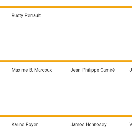
Rusty Perrault
Maxime B. Marcoux
Jean-Philippe Camiré
J
Karine Royer
James Hennesey
V