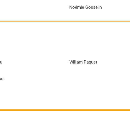
Noémie Gosselin
u
William Paquet
au