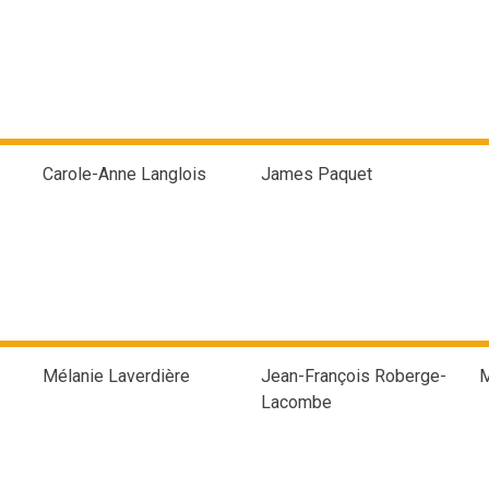
Carole-Anne Langlois
James Paquet
Mélanie Laverdière
Jean-François Roberge-
M
Lacombe