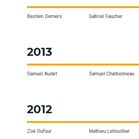
Bastien Demers
Gabriel Faucher
2013
Samuel Audet
Samuel Charbonneau
2012
Zoé Dufour
athieu Lehouillier
M