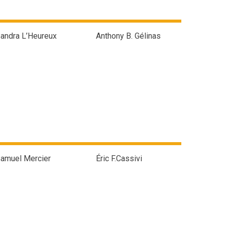
andra L’Heureux
Anthony B. Gélinas
amuel Mercier
Éric F.Cassivi