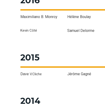
2016
Maximiliano B. Monroy
Hélène Boulay
Kevin Côté
Samuel Delorme
2015
Dave
Jérôme Gagné
V.Cliche
2014