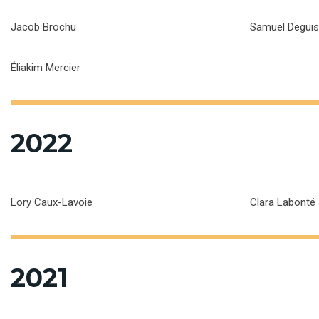
Jacob Brochu
Samuel Degui
Éliakim Mercier
2022
Lory Caux-Lavoie
Clara Labonté
2021