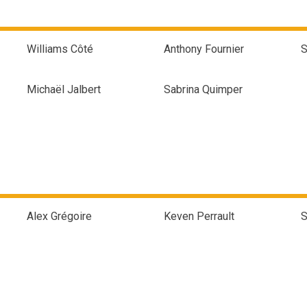
Williams Côté
Anthony Fournier
S
Michaël Jalbert
Sabrina Quimper
Alex Grégoire
Keven Perrault
S