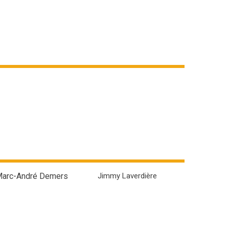
arc-André Demers
Jimmy Laverdière