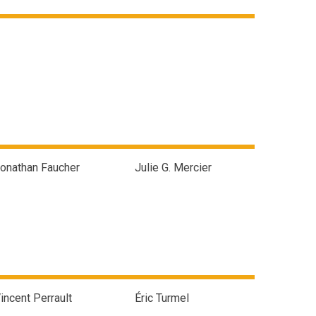
onathan Faucher
Julie G. Mercier
incent Perrault
Éric Turmel