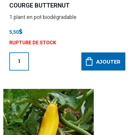
COURGE BUTTERNUT
1 plant en pot biodégradable
$
5,50
RUPTURE DE STOCK
AJOUTER