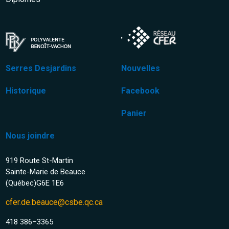
Serres Desjardins
Nouvelles
Historique
Facebook
Panier
Nous joindre
919 Route St-Martin
Sainte-Marie de Beauce
(Québec)G6E 1E6
cfer.de.beauce@csbe.qc.ca
418 386–3365