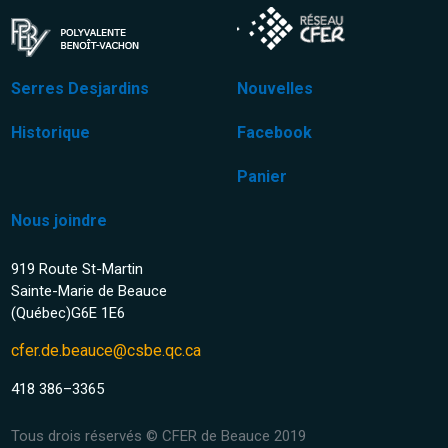
Serres Desjardins
Nouvelles
Historique
Facebook
Panier
Nous joindre
919 Route St-Martin
Sainte-Marie de Beauce
(Québec)G6E 1E6
cfer.de.beauce@csbe.qc.ca
418 386–3365
Tous drois réservés © CFER de Beauce 2019