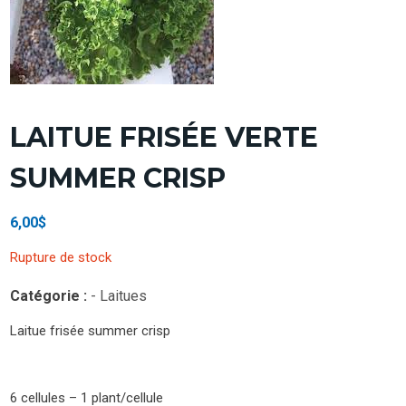
LAITUE FRISÉE VERTE
SUMMER CRISP
6,00
$
Rupture de stock
Catégorie :
- Laitues
Laitue frisée summer crisp
6 cellules – 1 plant/cellule