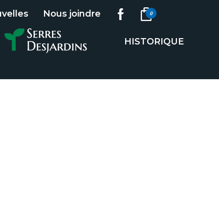
velles
Nous joindre
0
HISTORIQUE