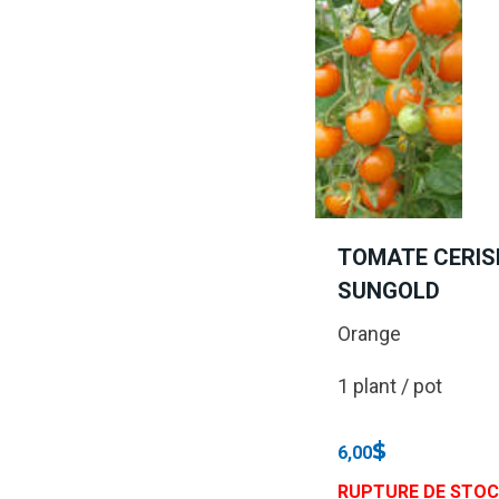
TOMATE CERIS
SUNGOLD
Orange
1 plant / pot
$
6,00
RUPTURE DE STO