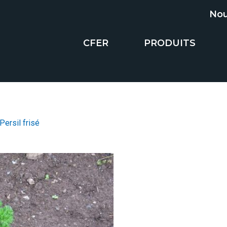
Nou
CFER
PRODUITS
Persil frisé