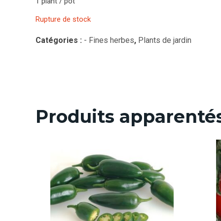
1 plant / pot
Rupture de stock
Catégories :
- Fines herbes
,
Plants de jardin
Produits apparenté