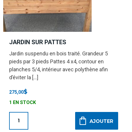
JARDIN SUR PATTES
Jardin suspendu en bois traité. Grandeur 5
pieds par 3 pieds Pattes 4 x4, contour en
planches 5/4, intérieur avec polythène afin
d’éviter la […]
$
275,00
1 EN STOCK
AJOUTER