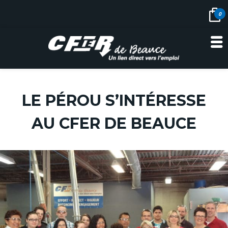
0
Skip
to
LE PÉROU S’INTÉRESSE
content
AU CFER DE BEAUCE