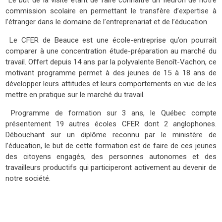
Le but de la visite étant de faire connaître un fleuron de notre
commission scolaire en permettant le transfère d’expertise à
l’étranger dans le domaine de l’entreprenariat et de l’éducation.
Le CFER de Beauce est une école-entreprise qu’on pourrait
comparer à une concentration étude-préparation au marché du
travail. Offert depuis 14 ans par la polyvalente Benoît-Vachon, ce
motivant programme permet à des jeunes de 15 à 18 ans de
développer leurs attitudes et leurs comportements en vue de les
mettre en pratique sur le marché du travail.
Programme de formation sur 3 ans, le Québec compte
présentement 19 autres écoles CFER dont 2 anglophones.
Débouchant sur un diplôme reconnu par le ministère de
l’éducation, le but de cette formation est de faire de ces jeunes
des citoyens engagés, des personnes autonomes et des
travailleurs productifs qui participeront activement au devenir de
notre société.